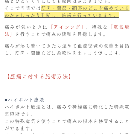
痛とひとくくりにしても原因はさまざまです。
そこで当院では
筋肉・関節・靭帯のどこを痛めている
のかをしっかり判断し、施術を行っていきます。
痛みが強いときは
「アイシング」
、特殊な
「電気療
法」
を行うことで痛みの緩和を目指します。
痛みが落ち着いてきたら温めて血流循環の改善を目指
し、筋肉・関節などに柔軟性を出すよう促します。
【腰痛に対する施術方法】
■ハイボルト療法
ハイボルト療法とは、痛みや神経痛に特化した特殊電
気施術です。
この特殊電気を使うことで痛みの根本を検査すること
ができます。