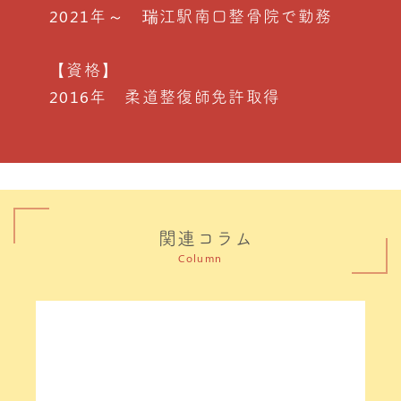
2021年～ 瑞江駅南口整骨院で勤務
【資格】
2016年 柔道整復師免許取得
関連コラム
Column