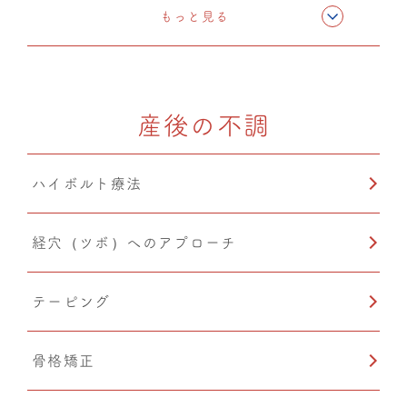
テーピング
もっと見る
骨格矯正
産後の不調
CMC筋膜ストレッチ（リリース）
ハイボルト療法
経穴（ツボ）へのアプローチ
テーピング
骨格矯正