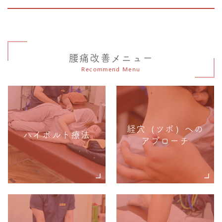
腰痛改善メニュー
Recommend Menu
経穴（ツボ）への
ハイボルト療法
アプローチ