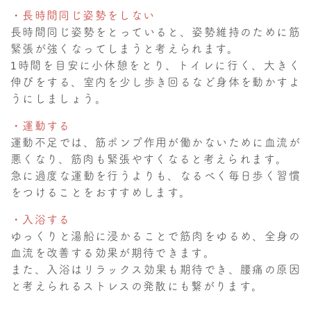
・長時間同じ姿勢をしない
長時間同じ姿勢をとっていると、姿勢維持のために筋
緊張が強くなってしまうと考えられます。
1時間を目安に小休憩をとり、トイレに行く、大きく
伸びをする、室内を少し歩き回るなど身体を動かすよ
うにしましょう。
・運動する
運動不足では、筋ポンプ作用が働かないために血流が
悪くなり、筋肉も緊張やすくなると考えられます。
急に過度な運動を行うよりも、なるべく毎日歩く習慣
をつけることをおすすめします。
・入浴する
ゆっくりと湯船に浸かることで筋肉をゆるめ、全身の
血流を改善する効果が期待できます。
また、入浴はリラックス効果も期待でき、腰痛の原因
と考えられるストレスの発散にも繋がります。