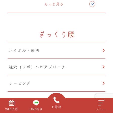
猫背矯正
もっと見る
ぎっくり腰
ハイボルト療法
経穴（ツボ）へのアプローチ
テーピング
骨格矯正
お電話
WEB予約
LINE相談
メニュー