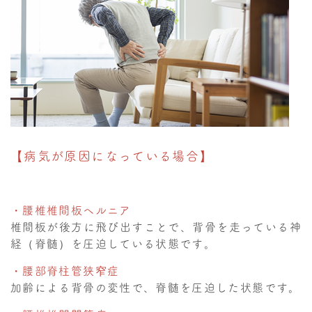
【病気が原因になっている場合】
・腰椎椎間板ヘルニア
椎間板が後方に飛び出すことで、背骨を走っている神
経（脊髄）を圧迫している状態です。
・腰部脊柱管狭窄症
加齢による背骨の変性で、脊髄を圧迫した状態です。