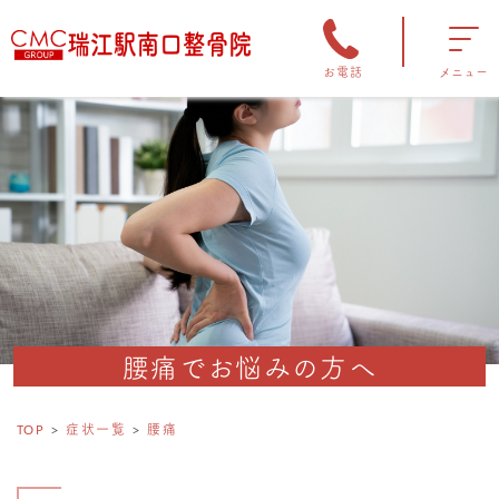
お電話
メニュー
腰痛でお悩みの方へ
TOP
症状一覧
腰痛