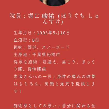
院長：堀口 峻祐（ほりぐち しゅ
んすけ）
生年月日：1993年5月10日
血液型：B型
趣味：野球、スノーボード
出身地：千葉県船橋市
得意な施術：寝違え、肩こり、ぎっく
り腰、慢性腰痛
患者さんへの一言：身体の痛みの改善
はもちろん、笑顔と元気を提供しま
す！
施術家としての思い：自分に関わる全