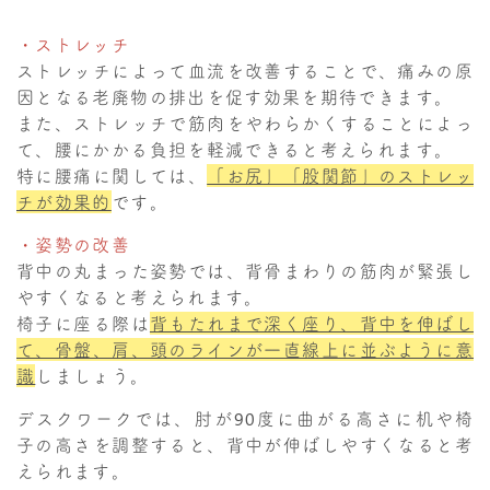
・ストレッチ
ストレッチによって血流を改善することで、痛みの原
因となる老廃物の排出を促す効果を期待できます。
また、ストレッチで筋肉をやわらかくすることによっ
て、腰にかかる負担を軽減できると考えられます。
特に腰痛に関しては、
「お尻」「股関節」のストレッ
チが効果的
です。
・姿勢の改善
背中の丸まった姿勢では、背骨まわりの筋肉が緊張し
やすくなると考えられます。
椅子に座る際は
背もたれまで深く座り、背中を伸ばし
て、骨盤、肩、頭のラインが一直線上に並ぶように意
識
しましょう。
デスクワークでは、肘が90度に曲がる高さに机や椅
子の高さを調整すると、背中が伸ばしやすくなると考
えられます。