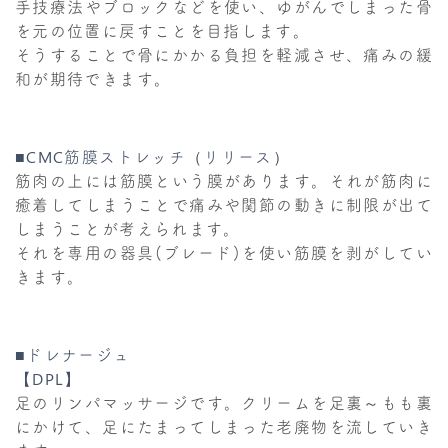
手技療法やブロックなどを使い、ゆがんでしまった骨
を元の位置に戻すことを目指します。
そうすることで骨にかかる負担を軽減させ、痛みの緩
和が期待できます。
■CMC筋膜ストレッチ（リリース）
筋肉の上には筋膜という膜があります。それが筋肉に
癒着してしまうことで痛みや関節の動きに制限が出て
しまうことが考えられます。
それを専用の器具(ブレード)を使い筋膜を剥がしてい
きます。
■ドレナージュ
【DPL】
足のリンパマッサージです。クリームを足裏～もも裏
にかけて、足にたまってしまった老廃物を流していき