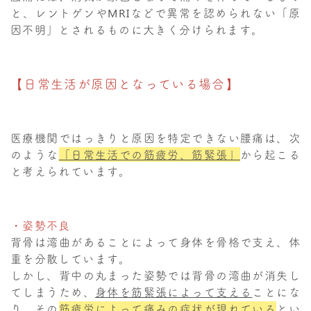
と、レントゲンやMRIなどで異常を認められない「原
因不明」とされるものに大きく分けられます。
【日常生活が原因となっている場合】
医療機関ではっきりと原因を特定できない腰痛は、次
のような
「日常生活での筋疲労、筋緊張」
から起こる
と考えられています。
・姿勢不良
背骨は湾曲があることによって身体を骨格で支え、体
重を分散しています。
しかし、背中の丸まった姿勢では背骨の湾曲が消失し
てしまうため、
身体を筋緊張によって支える
ことにな
り、その
筋疲労によって痛みの症状が現れている
とい