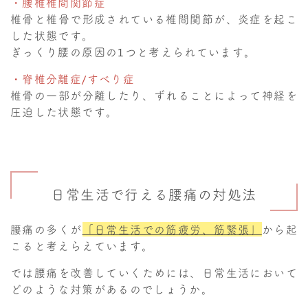
・腰椎椎間関節症
椎骨と椎骨で形成されている椎間関節が、炎症を起こ
した状態です。
ぎっくり腰の原因の1つと考えられています。
・脊椎分離症/すべり症
椎骨の一部が分離したり、ずれることによって神経を
圧迫した状態です。
日常生活で行える腰痛の対処法
腰痛の多くが
「日常生活での筋疲労、筋緊張」
から起
こると考えらえています。
では腰痛を改善していくためには、日常生活において
どのような対策があるのでしょうか。