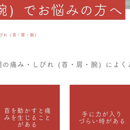
腕）でお悩みの方へ
びれ（首・肩・腕）
明の痛み・しびれ（首・肩・腕）によく
首を動かすと痛
手に力が入り
みを生じること
づらい時がある
がある