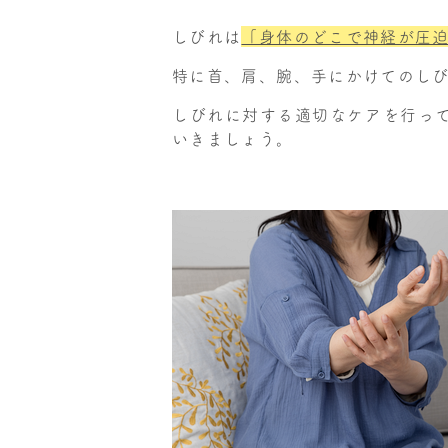
しびれは
「身体のどこで神経が圧
特に首、肩、腕、手にかけてのし
しびれに対する適切なケアを行っ
いきましょう。