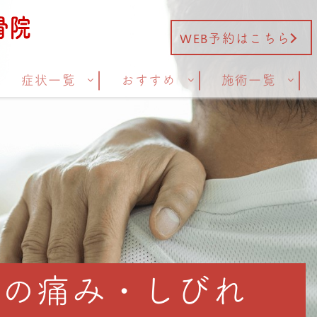
WEB予約はこちら
症状一覧
おすすめ
施術一覧
明の痛み・しびれ