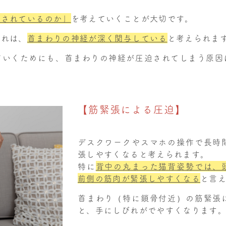
迫されているのか」
を考えていくことが大切です。
びれは、
首まわりの神経が深く関与している
と考えられま
ていくためにも、首まわりの神経が圧迫されてしまう原因
【筋緊張による圧迫】
デスクワークやスマホの操作で長時
張しやすくなると考えられます。
特に
背中の丸まった猫背姿勢では、
前側の筋肉が緊張しやすくなる
と言
首まわり（特に鎖骨付近）の筋緊張
と、手にしびれがでやすくなります