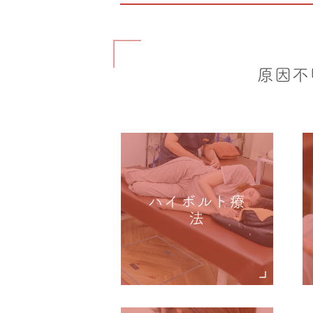
原因不
ハイボルト療
法