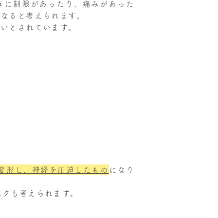
きに制限があったり、痛みがあった
くなると考えられます。
すいとされています。
変形し、神経を圧迫したもの
になり
スクも考えられます。