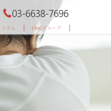
03-6638-7696
コラム
CMCグループ