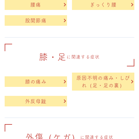
腰痛
ぎっくり腰
股関節痛
膝・足
に関連する症状
原因不明の痛み・しび
膝の痛み
れ（足・足の裏）
外反母趾
外傷（ケガ）
に関連する症状