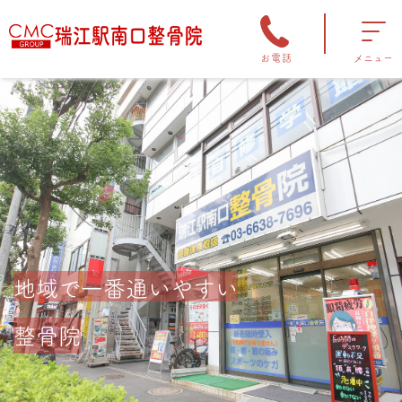
お電話
メニュー
痛くないを当たり前に