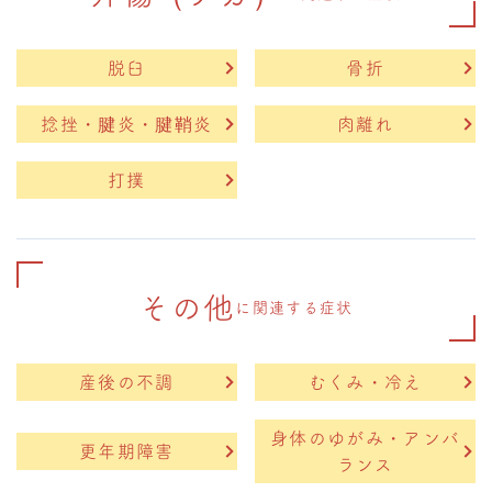
脱臼
骨折
捻挫・腱炎・腱鞘炎
肉離れ
打撲
その他
に関連する症状
産後の不調
むくみ・冷え
身体のゆがみ・アンバ
更年期障害
ランス