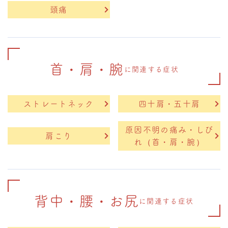
頭痛
首・肩・腕
に関連する症状
ストレートネック
四十肩・五十肩
原因不明の痛み・しび
肩こり
れ（首・肩・腕）
背中・腰・お尻
に関連する症状