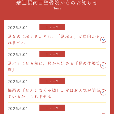
瑞江駅南口整骨院からのお知らせ
News
2026.8.01
ニュース
夏なのに冷える…それ、「夏冷え」が原因かもし
れません
2026.7.01
ニュース
夏バテになる前に。頭から始める「夏の体調管
理」
2026.6.01
ニュース
梅雨の「なんとなく不調」…実はお天気が関係し
ているかもしれません
2026.6.01
ニュース