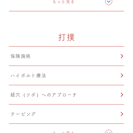
もっと見る
ドレナージュ(EHD・DPL)
打撲
カッピング
保険施術
ハイボルト療法
経穴（ツボ）へのアプローチ
テーピング