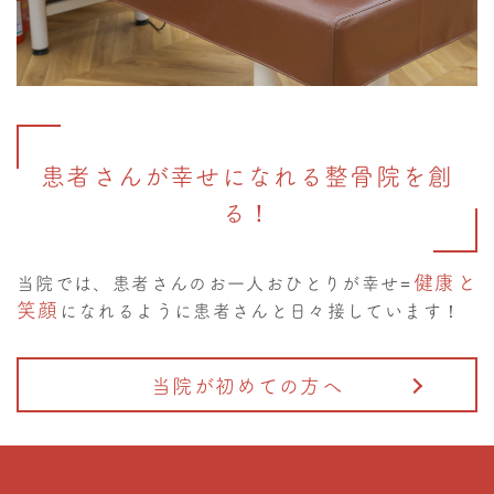
患者さんが幸せになれる整骨院を創
る！
健康と
当院では、患者さんのお一人おひとりが幸せ=
笑顔
になれるように患者さんと日々接しています！
当院が初めての方へ