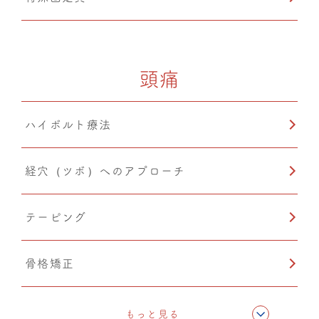
頭痛
ハイボルト療法
経穴（ツボ）へのアプローチ
テーピング
骨格矯正
CMC筋膜ストレッチ（リリース）
もっと見る